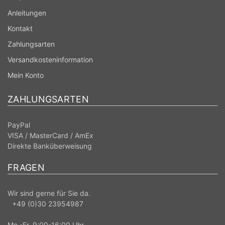
Anleitungen
Kontakt
Zahlungsarten
Versandkosteninformation
Mein Konto
ZAHLUNGSARTEN
PayPal
VISA / MasterCard / AmEx
Direkte Banküberweisung
FRAGEN
Wir sind gerne für Sie da.
+49 (0)30 23954987
Mo.-Fr. 9:00-16:00 Uhr