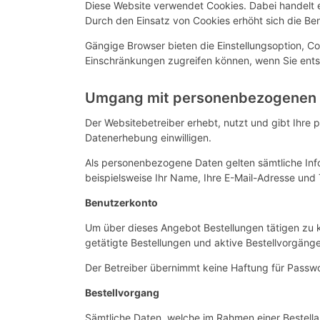
Diese Website verwendet Cookies. Dabei handelt es
Durch den Einsatz von Cookies erhöht sich die Ben
Gängige Browser bieten die Einstellungsoption, Coo
Einschränkungen zugreifen können, wenn Sie ent
Umgang mit personenbezogenen
Der Websitebetreiber erhebt, nutzt und gibt Ihre 
Datenerhebung einwilligen.
Als personenbezogene Daten gelten sämtliche Inf
beispielsweise Ihr Name, Ihre E-Mail-Adresse und
Benutzerkonto
Um über dieses Angebot Bestellungen tätigen zu k
getätigte Bestellungen und aktive Bestellvorgäng
Der Betreiber übernimmt keine Haftung für Passwo
Bestellvorgang
Sämtliche Daten, welche im Rahmen einer Bestel