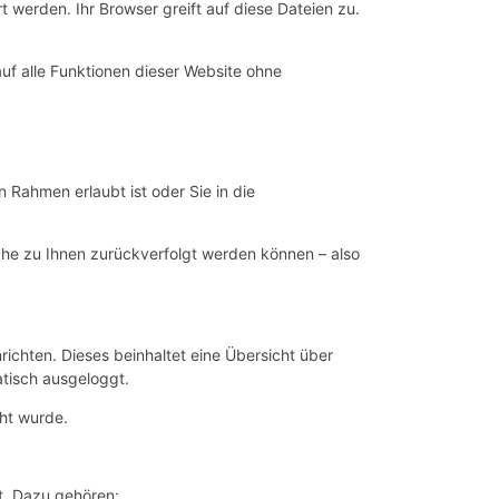
 werden. Ihr Browser greift auf diese Dateien zu.
auf alle Funktionen dieser Website ohne
 Rahmen erlaubt ist oder Sie in die
he zu Ihnen zurückverfolgt werden können – also
chten. Dieses beinhaltet eine Übersicht über
atisch ausgeloggt.
cht wurde.
t. Dazu gehören: