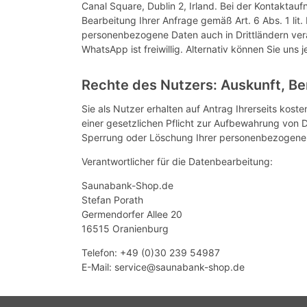
Canal Square, Dublin 2, Irland. Bei der Kontaktau
Bearbeitung Ihrer Anfrage gemäß Art. 6 Abs. 1 li
personenbezogene Daten auch in Drittländern ver
WhatsApp ist freiwillig. Alternativ können Sie uns 
Rechte des Nutzers: Auskunft, B
Sie als Nutzer erhalten auf Antrag Ihrerseits ko
einer gesetzlichen Pflicht zur Aufbewahrung von Da
Sperrung oder Löschung Ihrer personenbezogene
Verantwortlicher für die Datenbearbeitung:
Saunabank-Shop.de
Stefan Porath
Germendorfer Allee 20
16515 Oranienburg
Telefon: +49 (0)30 239 54987
E-Mail: service@saunabank-shop.de