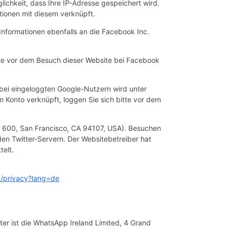
lichkeit, dass Ihre IP-Adresse gespeichert wird.
tionen mit diesem verknüpft.
Informationen ebenfalls an die Facebook Inc.
tte vor dem Besuch dieser Website bei Facebook
 bei eingeloggten Google-Nutzern wird unter
m Konto verknüpft, loggen Sie sich bitte vor dem
ite 600, San Francisco, CA 94107, USA). Besuchen
den Twitter-Servern. Der Websitebetreiber hat
telt.
om/privacy?lang=de
r ist die WhatsApp Ireland Limited, 4 Grand