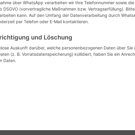
fnahme über WhatsApp verarbeiten wir Ihre Telefonnummer sowie die v
t. b DSGVO (vorvertragliche Maßnahmen bzw. Vertragserfüllung). Bit
arbeiten kann. Auf den Umfang der Datenverarbeitung durch WhatsA
jederzeit per Telefon oder E-Mail kontaktieren.
erichtigung und Löschung
stenlose Auskunft darüber, welche personenbezogenen Daten über Sie 
ten (z. B. Vorratsdatenspeicherung) kollidiert, haben Sie ein Anrech
n Daten.