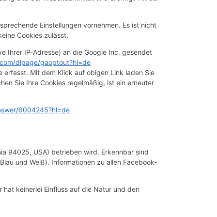
tsprechende Einstellungen vornehmen. Es ist nicht
keine Cookies zulässt.
e Ihrer IP-Adresse) an die Google Inc. gesendet
e.com/dlpage/gaoptout?hl=de
e erfasst. Mit dem Klick auf obigen Link laden Sie
en Sie Ihre Cookies regelmäßig, ist ein erneuter
/answer/6004245?hl=de
nia 94025, USA) betrieben wird. Erkennbar sind
(Blau und Weiß). Informationen zu allen Facebook-
hat keinerlei Einfluss auf die Natur und den