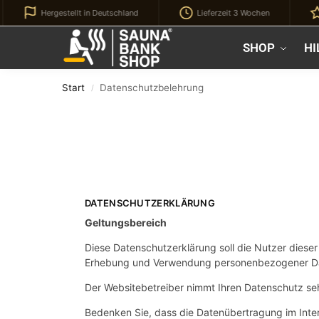
Hergestellt in Deutschland
Lieferzeit 3 Wochen
2% R
Kürzlich hinzugefügt
SHOP
HI
Start
Datenschutzbelehrung
/
DATENSCHUTZERKLÄRUNG
Geltungsbereich
Diese Datenschutzerklärung soll die Nutzer die
Erhebung und Verwendung personenbezogener Da
Der Websitebetreiber nimmt Ihren Datenschutz seh
Bedenken Sie, dass die Datenübertragung im Inter