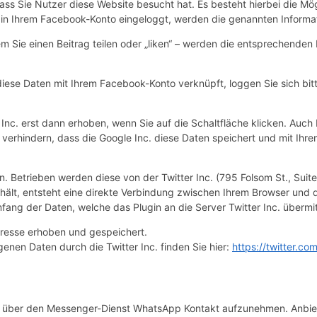
ass Sie Nutzer diese Website besucht hat. Es besteht hierbei die Mög
 in Ihrem Facebook-Konto eingeloggt, werden die genannten Informa
m Sie einen Beitrag teilen oder „liken“ – werden die entsprechenden 
diese Daten mit Ihrem Facebook-Konto verknüpft, loggen Sie sich bi
c. erst dann erhoben, wenn Sie auf die Schaltfläche klicken. Auch
erhindern, dass die Google Inc. diese Daten speichert und mit Ihre
en. Betrieben werden diese von der Twitter Inc. (795 Folsom St., Su
nthält, entsteht eine direkte Verbindung zwischen Ihrem Browser und 
fang der Daten, welche das Plugin an die Server Twitter Inc. übermit
Adresse erhoben und gespeichert.
en Daten durch die Twitter Inc. finden Sie hier:
https://twitter.c
, über den Messenger-Dienst WhatsApp Kontakt aufzunehmen. Anbiete