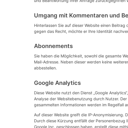
und Beantwortung Ihrer Anfrage zurückgegriffen w
Umgang mit Kommentaren und Be
Hinterlassen Sie auf dieser Website einen Beitrag 
gegen das Recht, möchte er Ihre Identität nachve
Abonnements
Sie haben die Möglichkeit, sowohl die gesamte Web
Mail-Adresse. Neben dieser werden keine weiteren
abbestellen.
Google Analytics
Diese Website nutzt den Dienst „Google Analytic
Analyse der Websitebenutzung durch Nutzer. Der 
gesammelten Informationen werden im Regelfall a
Auf dieser Website greift die IP-Anonymisierung. 
Durch diese Kürzung entfällt der Personenbezug I
Google Inc. geschlossen haben, erstellt diese mit