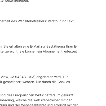
tte weitergegeben.
herheit des Websitebetreibers: Verstößt Ihr Text
Sie erhalten eine E-Mail zur Bestätigung Ihrer E-
tergereicht. Sie können ein Abonnement jederzeit
n View, CA 94043, USA) angeboten wird, zur
t gespeichert werden. Die durch die Cookies
U und des Europäischen Wirtschaftsraum gekürzt.
inbarung, welche die Websitebetreiber mit der
zung und der Websiteaktivität und erbringt mit der