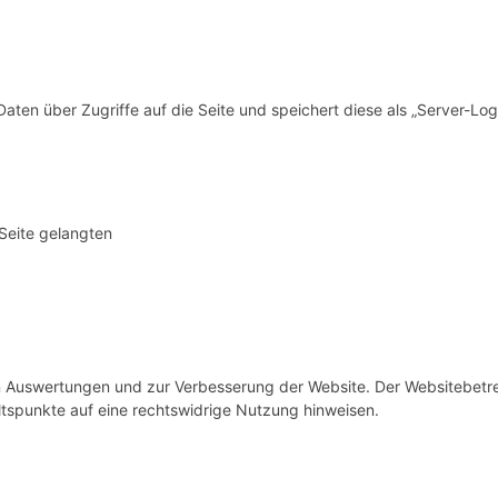
ten über Zugriffe auf die Seite und speichert diese als „Server-Logf
 Seite gelangten
n Auswertungen und zur Verbesserung der Website. Der Websitebetreibe
ltspunkte auf eine rechtswidrige Nutzung hinweisen.