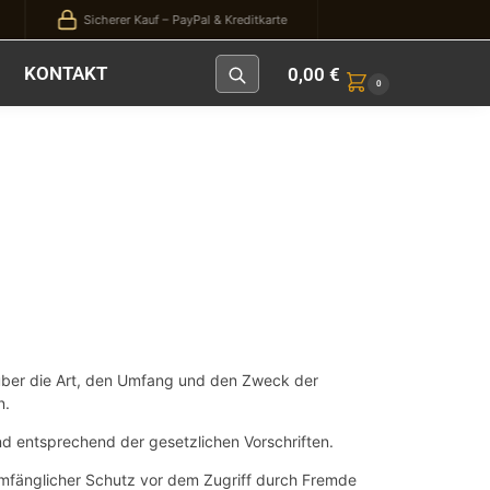
Sicherer Kauf – PayPal & Kreditkarte
KONTAKT
0,00
€
0
über die Art, den Umfang und den Zweck der
n.
d entsprechend der gesetzlichen Vorschriften.
lumfänglicher Schutz vor dem Zugriff durch Fremde