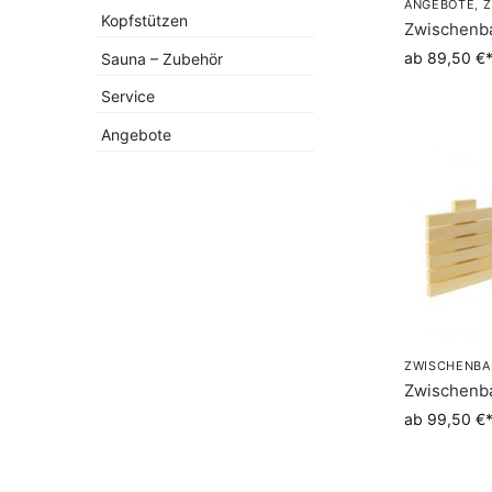
ANGEBOTE
,
Z
Kopfstützen
Zwischenb
ab 89,50 €
Sauna – Zubehör
Service
Angebote
ZWISCHENBA
Zwischenb
ab 99,50 €