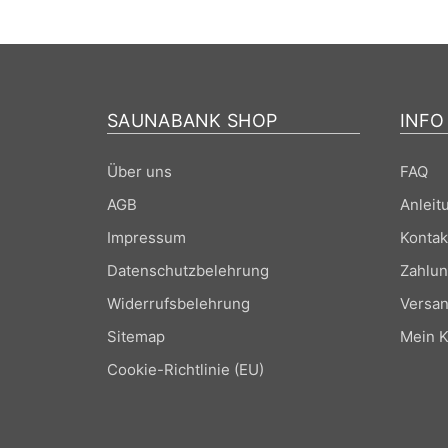
SAUNABANK SHOP
INFO
Über uns
FAQ
AGB
Anleit
Impressum
Kontak
Datenschutzbelehrung
Zahlun
Widerrufsbelehrung
Versan
Sitemap
Mein K
Cookie-Richtlinie (EU)