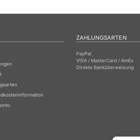
ZAHLUNGSARTEN
PayPal
VISA / MasterCard / AmEx
ungen
Direkte Banküberweisung
t
gsarten
dkosteninformation
onto