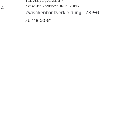
THERMO ESPENHOLZ
,
ZWISCHENBANKVERKLEIDUNG
-4
Zwischenbankverkleidung TZSP-6
ab 119,50 €