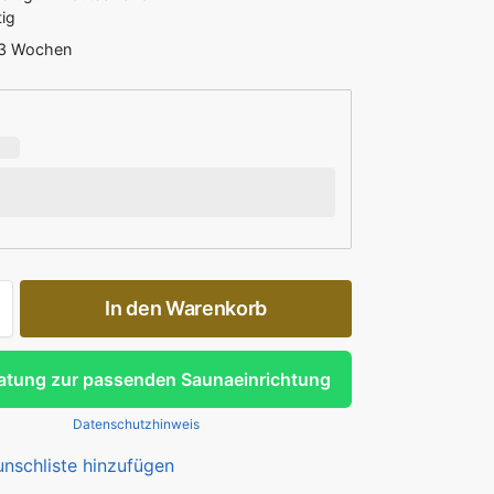
ig
3 Wochen
In den Warenkorb
atung zur passenden Saunaeinrichtung
Datenschutzhinweis
nschliste hinzufügen