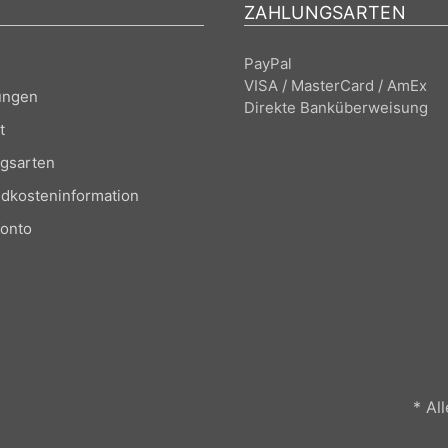
ZAHLUNGSARTEN
PayPal
VISA / MasterCard / AmEx
ungen
Direkte Banküberweisung
t
gsarten
dkosteninformation
onto
* Al