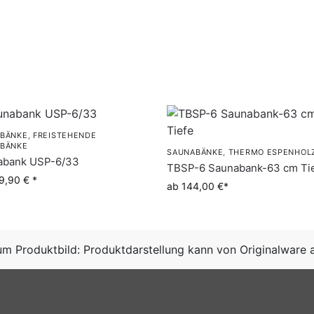
BÄNKE
,
FREISTEHENDE
BÄNKE
SAUNABÄNKE
,
THERMO ESPENHOL
abank USP-6/33
TBSP-6 Saunabank-63 cm Ti
9,90 €
ab 144,00 €
um Produktbild: Produktdarstellung kann von Originalware 