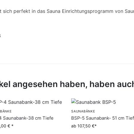
t sich perfekt in das Sauna Einrichtungsprogramm von Sa
ß
tikel angesehen haben, haben au
BÄNKE
SAUNABÄNKE
4 Saunabank-38 cm Tiefe
BSP-5 Saunabank- 51 cm Tie
,00 €
ab 107,50 €