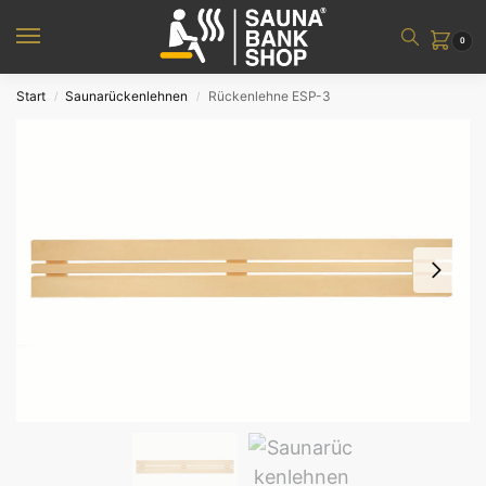
0
Start
Saunarückenlehnen
Rückenlehne ESP-3
/
/