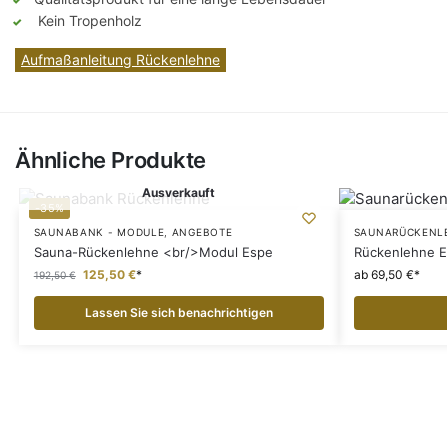
Kein Tropenholz
Aufmaßanleitung Rückenlehne
Ähnliche Produkte
Ausverkauft
-35%
SAUNABANK - MODULE
,
ANGEBOTE
SAUNARÜCKENL
Sauna-Rückenlehne <br/>Modul Espe
Rückenlehne E
125,50
€
ab 69,50 €
192,50
€
Lassen Sie sich benachrichtigen