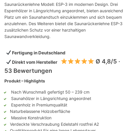
Saunarückenlehne Modell: ESP-3 im modernen Design. Drei
Espenhölzer in Längsrichtung angeordnet, bieten ausreichend
Platz um ein Saunahandtuch einzuklemmen und sich bequem
anzulehnen. Des Weiteren bietet die Saunarückenlehne ESP-3
zusätzlichen Schutz vor einer harzhaltigen
Saunawandverkleidung.
Fertigung in Deutschland
Ø 4,8/5 ·
Direkt vom Hersteller
53 Bewertungen
Produkt – Highlights
Nach Wunschmaß gefertigt 50 – 239 cm
Saunahölzer in Längsrichtung angeordnet
Espenholz in Premiumqualität
Naturbelassene Holzoberfläche
Massive Konstruktion
Verdeckte Verschraubung Edelstahl rostfrei A2
Qualitätsprodukt für eine lange Lebensdauer