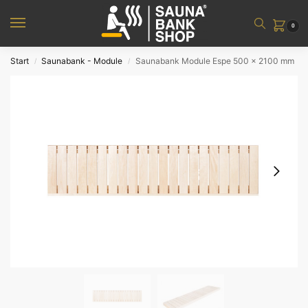
0
Start
Saunabank - Module
Saunabank Module Espe 500 x 2100 mm
/
/