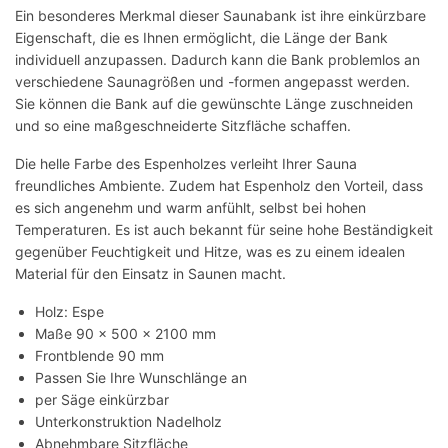
Ein besonderes Merkmal dieser Saunabank ist ihre einkürzbare
Eigenschaft, die es Ihnen ermöglicht, die Länge der Bank
individuell anzupassen. Dadurch kann die Bank problemlos an
verschiedene Saunagrößen und -formen angepasst werden.
Sie können die Bank auf die gewünschte Länge zuschneiden
und so eine maßgeschneiderte Sitzfläche schaffen.
Die helle Farbe des Espenholzes verleiht Ihrer Sauna
freundliches Ambiente. Zudem hat Espenholz den Vorteil, dass
es sich angenehm und warm anfühlt, selbst bei hohen
Temperaturen. Es ist auch bekannt für seine hohe Beständigkeit
gegenüber Feuchtigkeit und Hitze, was es zu einem idealen
Material für den Einsatz in Saunen macht.
Holz: Espe
Maße 90 x 500 x 2100 mm
Frontblende 90 mm
Passen Sie Ihre Wunschlänge an
per Säge einkürzbar
Unterkonstruktion Nadelholz
Abnehmbare Sitzfläche