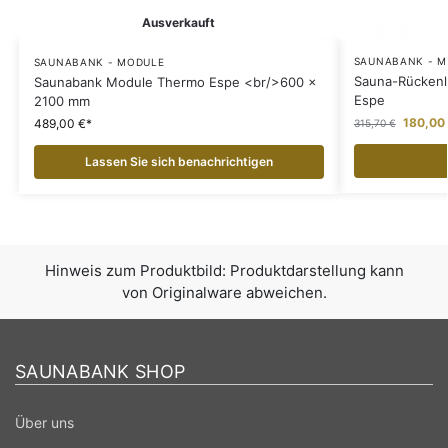
Ausverkauft
SAUNABANK - 
SAUNABANK - MODULE
Sauna-Rücken
Saunabank Module Thermo Espe <br/>600 x
Espe
2100 mm
180,00
489,00
€
315,70
€
Lassen Sie sich benachrichtigen
Hinweis zum Produktbild: Produktdarstellung kann
von Originalware abweichen.
SAUNABANK SHOP
Über uns