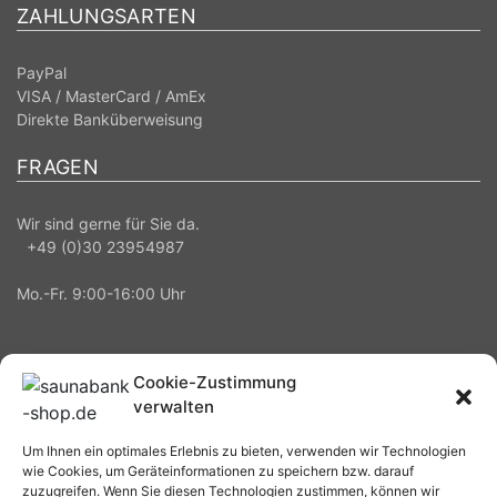
ZAHLUNGSARTEN
PayPal
VISA / MasterCard / AmEx
Direkte Banküberweisung
FRAGEN
Wir sind gerne für Sie da.
+49 (0)30 23954987
Mo.-Fr. 9:00-16:00 Uhr
Cookie-Zustimmung
verwalten
Saunabank Shop© 2018-2026 Alle Rechte vorbehalten.
Um Ihnen ein optimales Erlebnis zu bieten, verwenden wir Technologien
wie Cookies, um Geräteinformationen zu speichern bzw. darauf
zuzugreifen. Wenn Sie diesen Technologien zustimmen, können wir